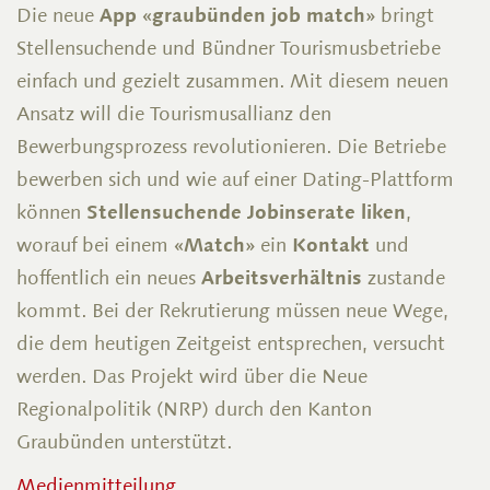
Die neue
App «graubünden job match»
bringt
Stellensuchende und Bündner Tourismusbetriebe
einfach und gezielt zusammen. Mit diesem neuen
Ansatz will die Tourismusallianz den
Bewerbungsprozess revolutionieren. Die Betriebe
bewerben sich und wie auf einer Dating-Plattform
können
Stellensuchende Jobinserate liken
,
worauf bei einem
«Match»
ein
Kontakt
und
hoffentlich ein neues
Arbeitsverhältnis
zustande
kommt. Bei der Rekrutierung müssen neue Wege,
die dem heutigen Zeitgeist entsprechen, versucht
werden. Das Projekt wird über die Neue
Regionalpolitik (NRP) durch den Kanton
Graubünden unterstützt.
Medienmitteilung