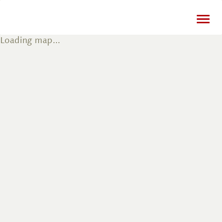
Togg
navi
Loading map...